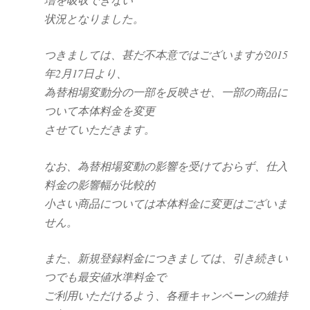
状況となりました。
つきましては、甚だ不本意ではございますが2015
年2月17日より、
為替相場変動分の一部を反映させ、一部の商品に
ついて本体料金を変更
させていただきます。
なお、為替相場変動の影響を受けておらず、仕入
料金の影響幅が比較的
小さい商品については本体料金に変更はございま
せん。
また、新規登録料金につきましては、引き続きい
つでも最安値水準料金で
ご利用いただけるよう、各種キャンペーンの維持