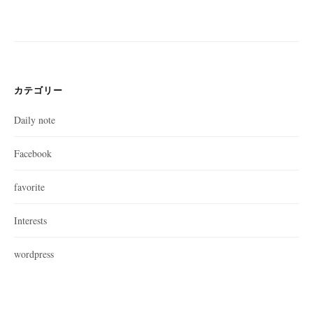
カテゴリー
Daily note
Facebook
favorite
Interests
wordpress