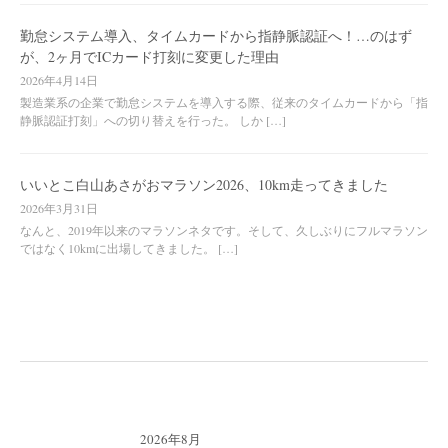
勤怠システム導入、タイムカードから指静脈認証へ！…のはず
が、2ヶ月でICカード打刻に変更した理由
2026年4月14日
製造業系の企業で勤怠システムを導入する際、従来のタイムカードから「指
静脈認証打刻」への切り替えを行った。 しか […]
いいとこ白山あさがおマラソン2026、10km走ってきました
2026年3月31日
なんと、2019年以来のマラソンネタです。そして、久しぶりにフルマラソン
ではなく10kmに出場してきました。 […]
2026年8月