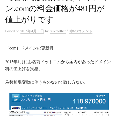
ン.comの料金価格が481円が
値上がりです
/
Posted
on
2015年4月30日
by
taskmother
0件のコメント
［com］ドメインの更新月。
2015年1月にお名前ドットコムから案内があったドメイン
料の値上げを実感。
為替相場変動に伴うものなので致し方ない。