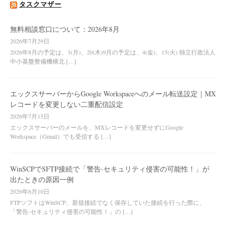
タスクマザー
無料相談窓口について：2026年8月
2026年7月29日
2026年8月の予定は、3(月)、20(木)9月の予定は、4(金)、15(火) 独立行政法人
中小基盤整備機構北 […]
エックスサーバーからGoogle Workspaceへのメール転送設定｜MX
レコードを変更しない二重配信設定
2026年7月15日
エックスサーバーのメールを、MXレコードを変更せずにGoogle
Workspace（Gmail）でも受信する […]
WinSCPでSFTP接続で「警告-セキュリティ侵害の可能性！」が
出たときの原因一例
2026年6月10日
FTPソフトはWinSCP、新規接続でなく保存していた接続を行った際に、
「警告-セキュリティ侵害の可能性！」の […]