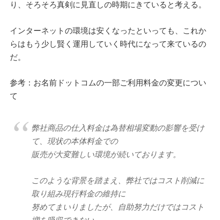
り、そろそろ真剣に見直しの時期にきていると考える。
インターネットの環境は安くなったといっても、これか
らはもう少し賢く運用していく時代になって来ているの
だ。
参考：お名前ドットコムの一部ご利用料金の変更につい
て
弊社商品の仕入料金は為替相場変動の影響を受け
て、現状の本体料金での
販売が大変難しい環境が続いております。
このような背景を踏まえ、弊社ではコスト削減に
取り組み現行料金の維持に
努めてまいりましたが、自助努力だけではコスト
増を吸収できない