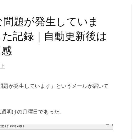
術的な問題が発生していま
した記録｜自動更新後は
痛感
ント
問題が発生しています」というメールが届いて
は週明けの月曜日であった。