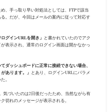
め、手っ取り早い対処法としては、FTPで該当
ある。だが、今回はメールの案内に従って対応す
ログインURLを開き」
と書かれていたのでアク
ドが表示され、通常のログイン画面は開かなかっ
いてダッシュボードに正常に接続できない場合、
ド」があります。」
とあり、ログインURLにパラメ
いた。
。気づいたのは2日後だったため、当然ながら有
ンク切れのメッセージが表示される。