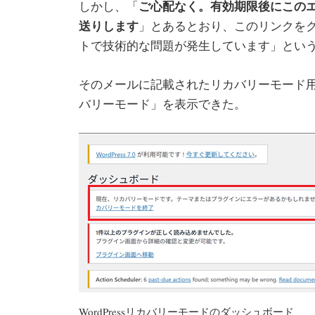
ご心配なく。有効期限後にこの
しかし、「
送りします
」とあるとおり、このリンクをク
トで技術的な問題が発生しています」とい
そのメールに記載されたリカバリーモード用
バリーモード」を表示できた。
WordPressリカバリーモードのダッシュボード