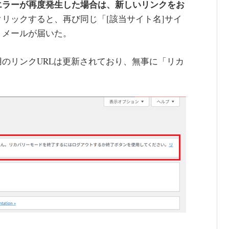
エラーが再度発生した場合は、新しいリンクをお
リックすると、再び同じ「[該当サイト名]サイ
うメールが届いた。
のリンクURLは更新されており、無事に「リカ