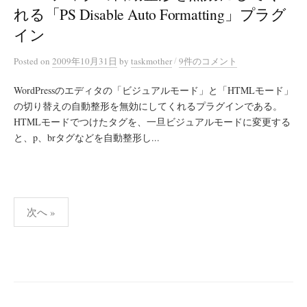
れる「PS Disable Auto Formatting」プラグ
イン
/
Posted
on
2009年10月31日
by
taskmother
9件のコメント
WordPressのエディタの「ビジュアルモード」と「HTMLモード」
の切り替えの自動整形を無効にしてくれるプラグインである。
HTMLモードでつけたタグを、一旦ビジュアルモードに変更する
と、p、brタグなどを自動整形し...
投
次へ »
稿
の
ペ
ー