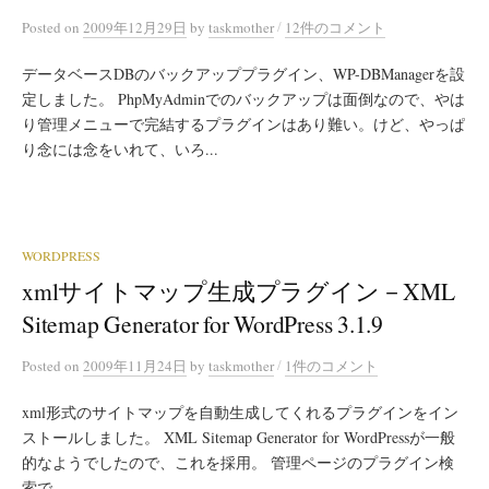
/
Posted
on
2009年12月29日
by
taskmother
12件のコメント
データベースDBのバックアッププラグイン、WP-DBManagerを設
定しました。 PhpMyAdminでのバックアップは面倒なので、やは
り管理メニューで完結するプラグインはあり難い。けど、やっぱ
り念には念をいれて、いろ...
WORDPRESS
xmlサイトマップ生成プラグイン－XML
Sitemap Generator for WordPress 3.1.9
/
Posted
on
2009年11月24日
by
taskmother
1件のコメント
xml形式のサイトマップを自動生成してくれるプラグインをイン
ストールしました。 XML Sitemap Generator for WordPressが一般
的なようでしたので、これを採用。 管理ページのプラグイン検
索で、...