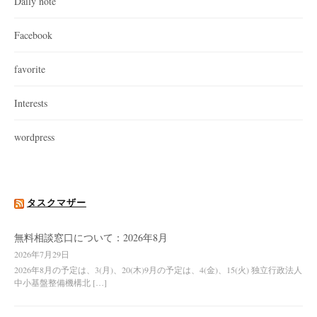
Daily note
Facebook
favorite
Interests
wordpress
タスクマザー
無料相談窓口について：2026年8月
2026年7月29日
2026年8月の予定は、3(月)、20(木)9月の予定は、4(金)、15(火) 独立行政法人
中小基盤整備機構北 […]