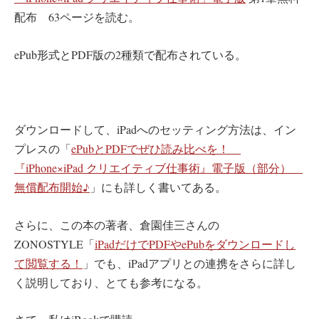
配布 63ページを読む。
ePub形式とPDF版の2種類で配布されている。
ダウンロードして、iPadへのセッティング方法は、イン
プレスの「
ePubとPDFでぜひ読み比べを！
『iPhone×iPad クリエイティブ仕事術』電子版（部分）
無償配布開始♪
」にも詳しく書いてある。
さらに、この本の著者、倉園佳三さんの
ZONOSTYLE「
iPadだけでPDFやePubをダウンロードし
て閲覧する！
」でも、iPadアプリとの連携をさらに詳し
く説明しており、とても参考になる。