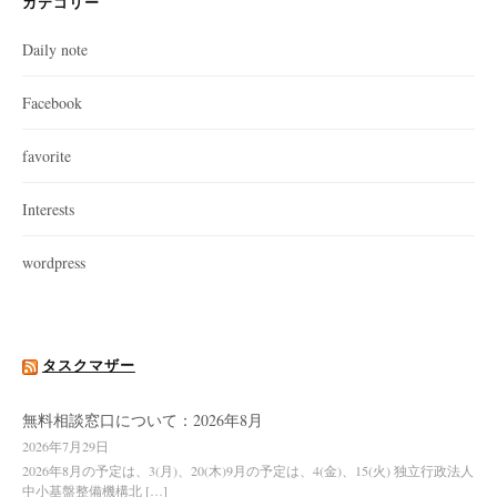
カテゴリー
Daily note
Facebook
favorite
Interests
wordpress
タスクマザー
無料相談窓口について：2026年8月
2026年7月29日
2026年8月の予定は、3(月)、20(木)9月の予定は、4(金)、15(火) 独立行政法人
中小基盤整備機構北 […]