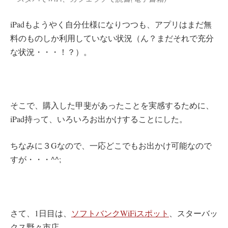
iPadもようやく自分仕様になりつつも、アプリはまだ無
料のものしか利用していない状況（ん？まだそれで充分
な状況・・・！？）。
そこで、購入した甲斐があったことを実感するために、
iPad持って、いろいろお出かけすることにした。
ちなみに３Gなので、一応どこでもお出かけ可能なので
すが・・・^^;
さて、1日目は、
ソフトバンクWiFiスポット
、スターバッ
クス野々市店。