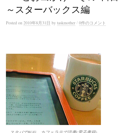
～スターバックス編
/
Posted
on
2010年8月31日
by
taskmother
0件のコメント
スタバでWiFi、カフェラテで読書(電子書籍)