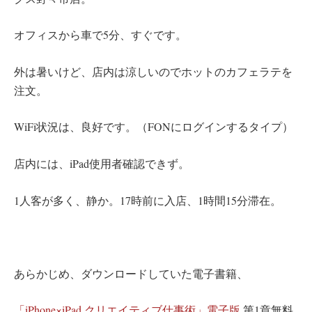
オフィスから車で5分、すぐです。
外は暑いけど、店内は涼しいのでホットのカフェラテを
注文。
WiFi状況は、良好です。（FONにログインするタイプ）
店内には、iPad使用者確認できず。
1人客が多く、静か。17時前に入店、1時間15分滞在。
あらかじめ、ダウンロードしていた電子書籍、
「iPhone×iPad クリエイティブ仕事術」電子版
第1章無料