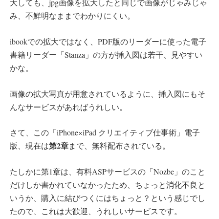
大しても、jpg画像を拡大したと同じで画像がじゃみじゃ
み、不鮮明なままでわかりにくい。
ibookでの拡大ではなく、PDF版のリーダーに使った電子
書籍リーダー「Stanza」の方が挿入図は若干、見やすい
かな。
画像の拡大写真が用意されているように、挿入図にもそ
んなサービスがあればうれしい。
さて、この「iPhone×iPad クリエイティブ仕事術」電子
第2章
版、現在は
まで、無料配布されている。
たしかに第1章は、有料ASPサービスの「Nozbe」のこと
だけしか書かれていなかったため、ちょっと消化不良と
いうか、購入に結びつくにはちょっと？という感じでし
たので、これは大歓迎、うれしいサービスです。