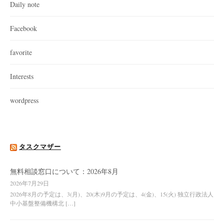
Daily note
Facebook
favorite
Interests
wordpress
タスクマザー
無料相談窓口について：2026年8月
2026年7月29日
2026年8月の予定は、3(月)、20(木)9月の予定は、4(金)、15(火) 独立行政法人
中小基盤整備機構北 […]